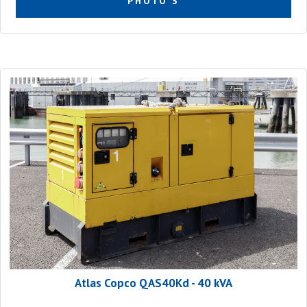
PHOTO'S
Atlas Copco QAS40Kd - 40 kVA