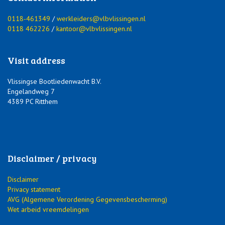
0118-461349
/
werkleiders@vlbvlissingen.nl
0118 462226
/
kantoor@vlbvlissingen.nl
Visit address
Vlissingse Bootliedenwacht B.V.
Engelandweg 7
4389 PC Ritthem
Disclaimer / privacy
Disclaimer
Privacy statement
AVG (Algemene Verordening Gegevensbescherming)
Wet arbeid vreemdelingen