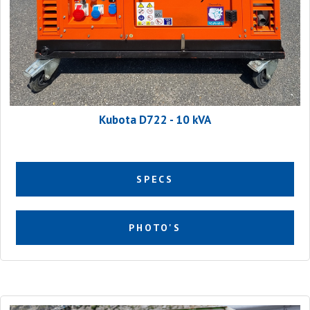
Kubota D722 - 10 kVA
SPECS
PHOTO'S