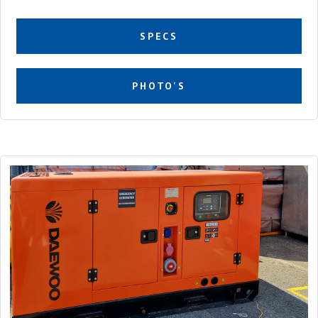
SPECS
PHOTO'S