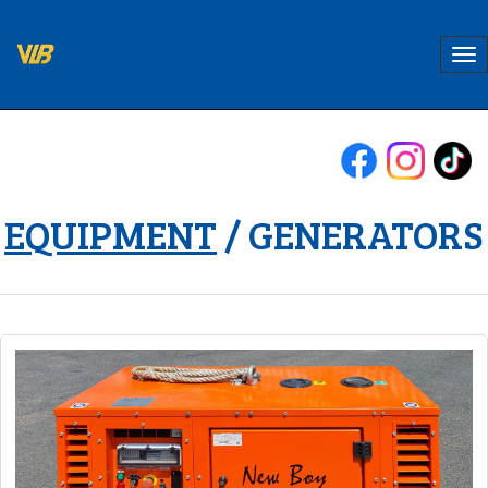
EQUIPMENT
/ GENERATORS