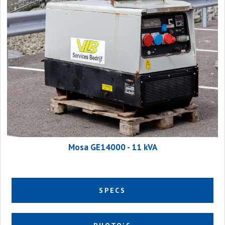
Mosa GE14000 - 11 kVA
SPECS