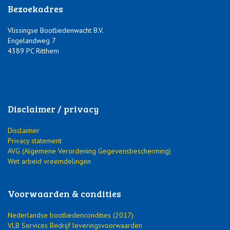
Bezoekadres
Vlissingse Bootliedenwacht B.V.
Engelandweg 7
4389 PC Ritthem
Disclaimer / privacy
Disclaimer
Privacy statement
AVG (Algemene Verordening Gegevensbescherming)
Wet arbeid vreemdelingen
Voorwaarden & condities
Nederlandse bootliedencondities (2017)
VLB Services Bedrijf leveringsvoorwaarden